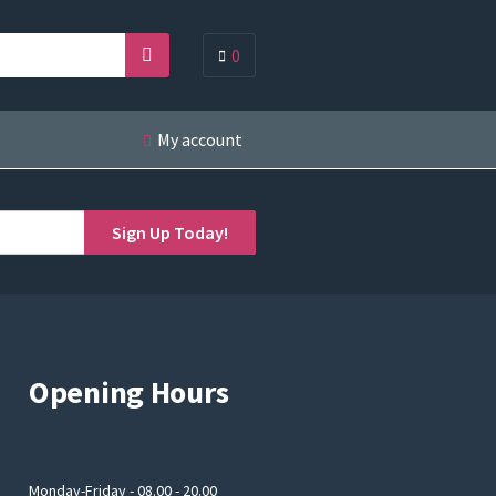
0
Search
My account
Sign Up Today!
Opening Hours
Monday-Friday - 08.00 - 20.00