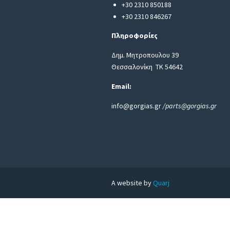
+30 2310 850188
+30 2310 846267
Πληροφορίες
Δημ. Μητροπουλου 39
Θεσσαλονίκη ΤΚ 54642
Email:
info@gorgias.gr
/parts@gorgias.gr
A website by
Quarj