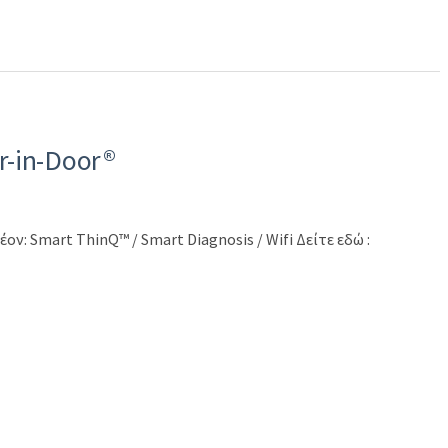
r-in-Door®
: Smart ThinQ™ / Smart Diagnosis / Wifi Δείτε εδώ :