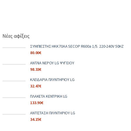
Νέες αφίξεις
ΣΥΜΠΙΕΣΤΗΣ HKK70AA SECOP R600a 1/5. 220-240V 50HZ
80.00
€
ΑΝΤΛΙΑ ΝΕΡΟΥ LG ΨΥΓΕΙΟΥ
98.33
€
ΚΛΕΙΔΑΡΙΑ ΠΛΥΝΤΗΡΙΟΥ LG
32.47
€
ΠΛΑΚΕΤΑ ΚΕΝΤΡΙΚΗ LG
133.90
€
ΑΝΤΙΣΤΑΣΗ ΠΛΥΝΤΗΡΙΟΥ LG
34.15
€