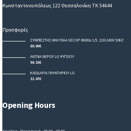
Κωνσταντινουπόλεως 122 Θεσσαλονίκη ΤΚ 54644
Προσφορές
ΣΥΜΠΙΕΣΤΗΣ HKK70AA SECOP R600a 1/5. 220-240V 50HZ
80.00
€
ΑΝΤΛΙΑ ΝΕΡΟΥ LG ΨΥΓΕΙΟΥ
98.33
€
ΚΛΕΙΔΑΡΙΑ ΠΛΥΝΤΗΡΙΟΥ LG
32.47
€
Opening Hours