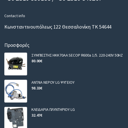
Contact info
Κωνσταντινουπόλεως 122 Θεσσαλονίκη ΤΚ 54644
Προσφορές
ΣΥΜΠΙΕΣΤΗΣ HKK70AA SECOP R600a 1/5. 220-240V 50HZ
80.00
€
ΑΝΤΛΙΑ ΝΕΡΟΥ LG ΨΥΓΕΙΟΥ
98.33
€
ΚΛΕΙΔΑΡΙΑ ΠΛΥΝΤΗΡΙΟΥ LG
32.47
€