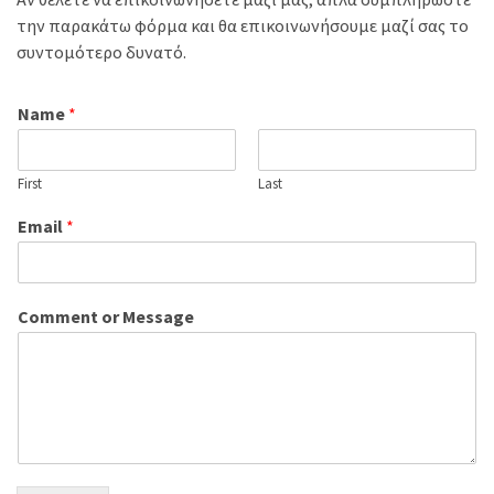
a
την παρακάτω φόρμα και θα επικοινωνήσουμε μαζί σας το
m
συντομότερο δυνατό.
e
Name
*
First
Last
Email
*
Comment or Message